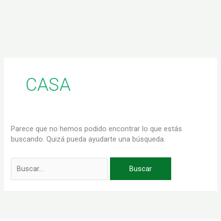
Ir
al
contenido
Buscar
por:
CASA
Parece que no hemos podido encontrar lo que estás
buscando. Quizá pueda ayudarte una búsqueda.