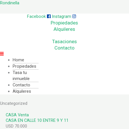
Ir
Menú
Rondinella
al
contenido
Facebook
Instagram
Propiedades
Alquileres
Tasaciones
Contacto
Home
Propiedades
Tasa tu
inmueble
Contacto
Alquileres
Uncategorized
CASA
Venta
CASA EN CALLE 10 ENTRE 9 Y 11
USD 70.000